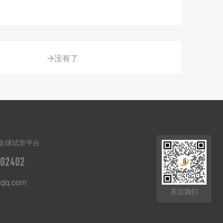
没有了
全球试管平台
02402
qq.com
关注我们
8