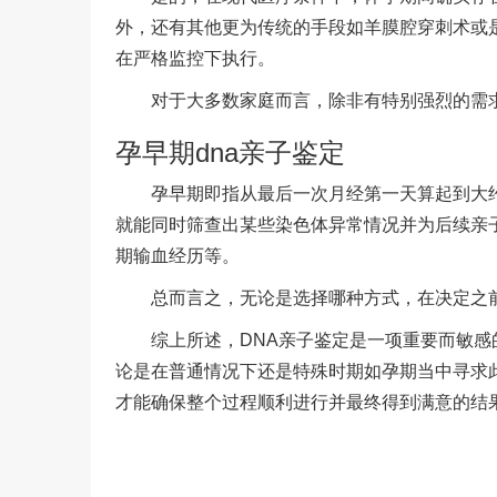
外，还有其他更为传统的手段如羊膜腔穿刺术或
在严格监控下执行。
对于大多数家庭而言，除非有特别强烈的需
孕早期dna亲子鉴定
孕早期即指从最后一次月经第一天算起到大
就能同时筛查出某些染色体异常情况并为后续亲
期输血经历等。
总而言之，无论是选择哪种方式，在决定之
综上所述，DNA亲子鉴定是一项重要而敏
论是在普通情况下还是特殊时期如孕期当中寻求
才能确保整个过程顺利进行并最终得到满意的结