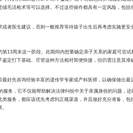
是绒毛活检术等可以选择。不过这些操作都具有一定风险，包括
求或者医生建议，否则一般推荐等待孩子出生后再考虑实施更安
约第13周末这一阶段。此期间内想要确定亲子关系的家庭可尝试
子鉴定打下基础。尽管这种方法相对简便快捷，但仍需注意其准
前最好先咨询经验丰富的遗传学专家或产科医师，以确保做出最
感的服务，它不仅能帮助解决法律纠纷中关于亲属身份的问题，还
此类服务，都应该优先考虑到正规渠道，并且做好充分准备，包
果。