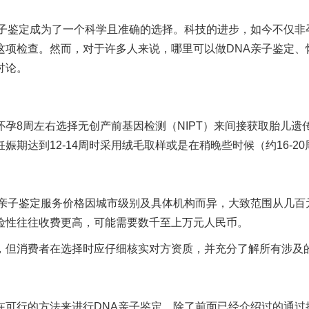
亲子鉴定成为了一个科学且准确的选择。科技的进步，如今不仅非
这项检查。然而，对于许多人来说，哪里可以做DNA亲子鉴定、
讨论。
孕8周左右选择无创产前基因检测（NIPT）来间接获取胎儿
期达到12-14周时采用绒毛取样或是在稍晚些时候（约16-2
A亲子鉴定服务价格因城市级别及具体机构而异，大致范围从几百
险性往往收费更高，可能需要数千至上万元人民币。
，但消费者在选择时应仔细核实对方资质，并充分了解所有涉及
在可行的方法来进行DNA亲子鉴定。除了前面已经介绍过的通过