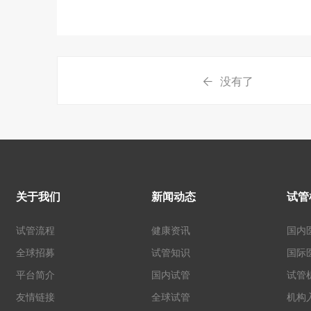
没有了
关于我们
新闻动态
试管
试管流程
健康资讯
国内
全球招募
试管知识
国际
平台简介
国内试管
试管
友情链接
全球试管
机构