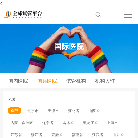
<
国际医院
国内医院
国际医院
试管机构
机构入驻
区域：
全部
北京市
天津市
河北省
山西省
内蒙古自治区
辽宁省
吉林省
黑龙江省
上海市
江苏省
浙江省
安徽省
福建省
江西省
山东省