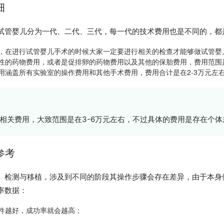
细
试管婴儿分为一代、二代、三代，每一代的技术费用也是不同的，都
，在进行试管婴儿手术的时候大家一定要进行相关的检查才能够做试管婴儿，费
节性的药物费用，或者是促排卵的药物费用以及其他的保胎费用，费用范围是
费用涵盖所有实验室的操作费用和其他手术费用，费用合计是在2-3万元左
相关费用，大致范围是在3-6万元左右，不过具体的费用是存在个
参考
、检测与移植，涉及到不同的阶段其操作步骤会存在差异，由于本身
率数据：
体条件越好，成功率就会越高；