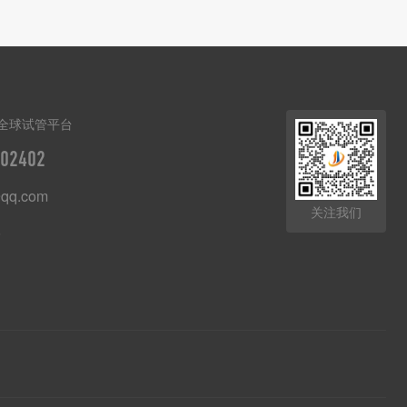
全球试管平台
02402
qq.com
关注我们
8