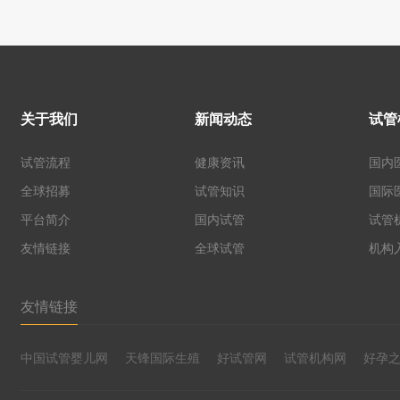
关于我们
新闻动态
试管
试管流程
健康资讯
国内
全球招募
试管知识
国际
平台简介
国内试管
试管
友情链接
全球试管
机构
友情链接
中国试管婴儿网
天锋国际生殖
好试管网
试管机构网
好孕