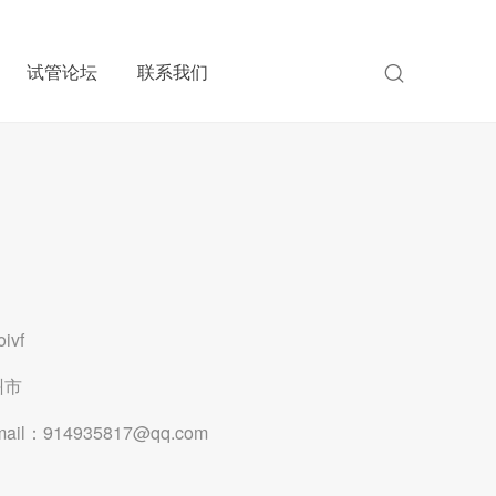
试管论坛
联系我们
vf
州市
mail：914935817@qq.com