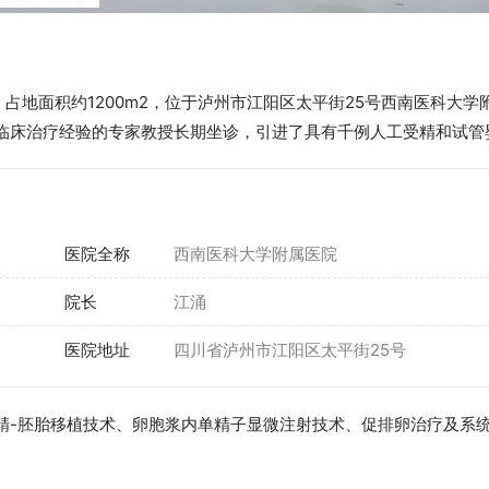
，占地面积约1200m2，位于泸州市江阳区太平街25号西南医科
临床治疗经验的专家教授长期坐诊，引进了具有千例人工受精和试管
医院全称
西南医科大学附属医院
院长
江涌
医院地址
四川省泸州市江阳区太平街25号
精-胚胎移植技术、卵胞浆内单精子显微注射技术、促排卵治疗及系