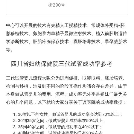
街290号
中心可以开展的技术有夫精人工授精技术、常规体外受精-胚
胎移植技术、卵胞浆内单精子显微注射技术、植入前胚胎遗传
学诊断技术、胚胎冷冻保存技术、囊胚培养技术、早孕减胎术
等。
四川省妇幼保健院三代试管成功率参考
三代试管婴儿流程大致分为进周促排、取卵取精、胚胎培养、
检测与移植，涉及到不同的阶段其操作步骤会存在差异，由于
本身做试管婴儿的费用、流程、成功率无外乎是姐妹们最为关
心的几个问题，以下就给大家分享关于该医院的成功率数据：
1. 30岁以下的女性，做试管婴儿的成功率会达到70%以上；
2. 30到35岁之间，做试管婴儿成功率在50%以上；
3. 35到40岁之间，做试管的成功率在40%以下；
4. 40到45岁之间，试管成功率平均只有20%左右。