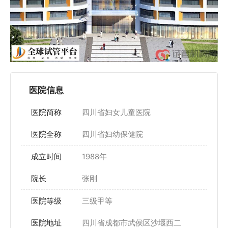
医院信息
医院简称
四川省妇女儿童医院
医院全称
四川省妇幼保健院
成立时间
1988年
院长
张刚
医院等级
三级甲等
医院地址
四川省成都市武侯区沙堰西二