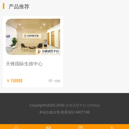
产品推荐
天锋国际生殖中心
￥150000
100
Copyright©2025-2030
全球试管平台
SiteMap
本站出租出售,联系QQ:14827188