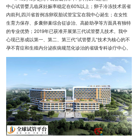
中心试管婴儿临床妊娠率稳定在60%以上；卵子冷冻技术居省
内前列,四川省首例冻卵双胎试管宝宝在我中心诞生；在女性
生育力保存、多囊卵巢综合征诊治、高龄助孕等方面具有独特
的专业优势；2019年已获准开展第三代试管婴儿技术。我中
心现已形成以第一、第二、第三代“试管婴儿”技术为核心的不
孕不育症和生殖内分泌疾病规范化诊治的省级专科诊疗中心。