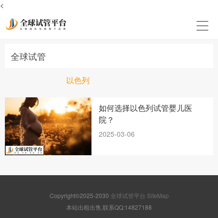
<
全球试管
以色列
如何选择以色列试管婴儿医
院？
2025-03-06
Copyright©2025-2030
全球试管平台
SiteMap
本站出租出售,联系QQ:14827188