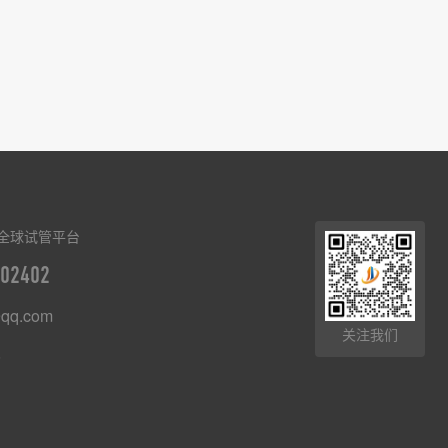
全球试管平台
02402
qq.com
关注我们
8