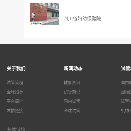
四川省妇幼保健院
关于我们
新闻动态
试管
试管流程
健康资讯
国内
全球招募
试管知识
国际
平台简介
国内试管
试管
友情链接
全球试管
机构
友情链接