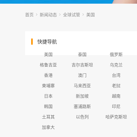
首页
新闻动态
全球试管
美国
快捷导航
美国
泰国
俄罗斯
格鲁吉亚
吉尔吉斯坦
乌克兰
香港
澳门
台湾
柬埔寨
马来西亚
老挝
日本
新加坡
越南
韩国
塞浦路斯
印尼
土耳其
以色列
哈萨克斯坦
加拿大