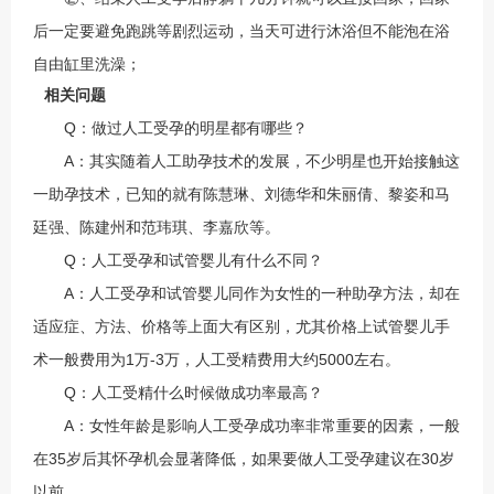
后一定要避免跑跳等剧烈运动，当天可进行沐浴但不能泡在浴
自由缸里洗澡；
相关问题
Q：做过人工受孕的明星都有哪些？
A：其实随着人工助孕技术的发展，不少明星也开始接触这
一助孕技术，已知的就有陈慧琳、刘德华和朱丽倩、黎姿和马
廷强、陈建州和范玮琪、李嘉欣等。
Q：人工受孕和试管婴儿有什么不同？
A：人工受孕和试管婴儿同作为女性的一种助孕方法，却在
适应症、方法、价格等上面大有区别，尤其价格上试管婴儿手
术一般费用为1万-3万，人工受精费用大约5000左右。
Q：人工受精什么时候做成功率最高？
A：女性年龄是影响人工受孕成功率非常重要的因素，一般
在35岁后其怀孕机会显著降低，如果要做人工受孕建议在30岁
以前。