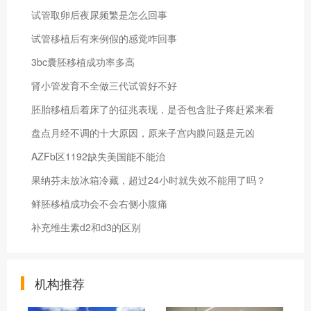
试管取卵后夜尿频繁是怎么回事
试管移植后有来例假的感觉咋回事
3bc囊胚移植成功率多高
肾小管发育不全做三代试管好不好
胚胎移植后着床了的征兆表现，是否包含肚子疼赶紧来看
盘点月经不调的十大原因，原来子宫内膜问题是元凶
AZFb区1192缺失美国能不能治
果纳芬未放冰箱冷藏，超过24小时就失效不能用了吗？
鲜胚移植成功会不会右侧小腹痛
补充维生素d2和d3的区别
机构推荐