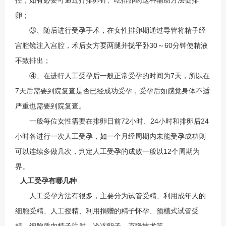
控，如有必要可通过打排卵针、吃排卵药这种辅助方法促排
卵；
③、随后进行受孕手术，在女性排卵期通过导管将精子经
宫腔镜注入宫腔，术后女方要两腿并拢平卧30～60分钟使精液
不致排出；
④、在进行人工受孕后一般正常受孕的时间为7天，所以在
7天后需要到院复查是否已经成功受孕，受孕后如感觉身体不适
严重也需要到院复查。
一般每位女性需要在排卵日前72小时、24小时和排卵后24
小时各进行一次人工受孕，如一个月经周期内未能受孕成功则
可以连续多做几次，判定人工受孕的成败一般以12个周期为
界。
人工受孕有哪几种
人工受孕方法有很多，主要分为试管受精、利用成年人的
细胞受精、人工授精、利用捐赠的精子怀孕、预植式试管受