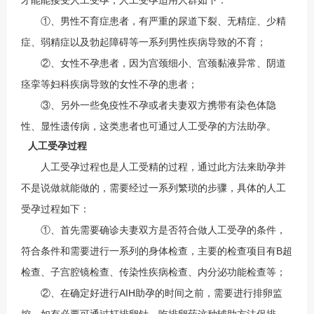
才能能接受人工受孕，人工受孕适用人群如下：
①、男性不育症患者，有严重的尿道下裂、无精症、少精
症、弱精症以及勃起障碍等一系列男性疾病导致的不育；
②、女性不孕患者，因为宫颈细小、宫颈黏液异常、阴道
痉挛等妇科疾病导致的女性不孕的患者；
③、另外一些免疫性不孕或者夫妻双方携带有染色体隐
性、显性遗传病，这类患者也可通过人工受孕的方法助孕。
人工受孕过程
人工受孕过程也是人工受精的过程，通过此方法来助孕并
不是说做就能做的，需要经过一系列繁琐的步骤，具体的人工
受孕过程如下：
①、首先需要确诊夫妻双方是否符合做人工受孕的条件，
符合条件和需要进行一系列的身体检查，主要的检查项目有B超
检查、子宫腔镜检查、传染性疾病检查、内分泌功能检查等；
②、在确定好进行AIH助孕的时间之前，需要进行排卵监