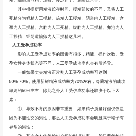
精、细胞质内精子注射、冷冻卵子、克隆技术等。
其中根据所用精液贮存时间、授精部位的不同，又将人工
受精分为鲜精人工授精、冻精人工授精、阴道内人工授精、宫
颈内人工授精、宫腔内人工受精、腹腔内人工授精、卵泡内人
工授精、经阴道输卵内人工授精这几种。
人工受孕成功率
影响人工受孕成功率的因素有很多，精液、操作次数、受
孕女性身体状态等不同，人工受孕成功率也会有所差异。
一般如果丈夫精液正常则人工受孕成功率可达到
50%-70%，使用新鲜精液成功率为70%左右，冷藏精液的成功
率则约50%左右，除此之外人工受孕成功率还取决于以下因
素：
①、导致不育的原因非常重要，如果精子质量好但仅仅是
因为不能性交的男性，那么人工受孕成功率会明显高于精子有
异常的男性；