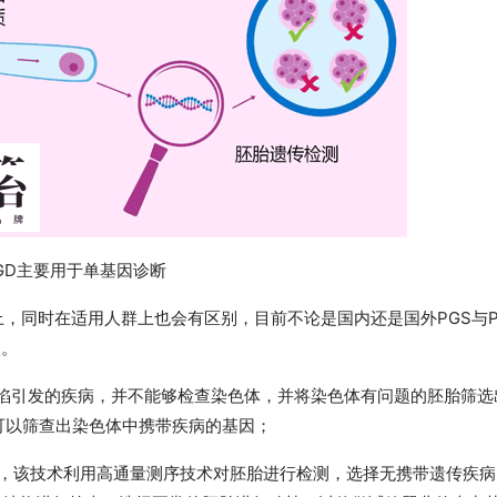
GD主要用于单基因诊断
上，同时在适用人群上也会有区别，目前不论是国内还是国外PGS与P
望。
缺陷引发的疾病，并不能够检查染色体，并将染色体有问题的胚胎筛选
术可以筛查出染色体中携带疾病的基因；
妇，该技术利用高通量测序技术对胚胎进行检测，选择无携带遗传疾病