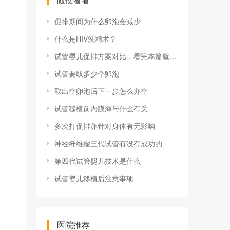
促排期间为什么卵泡会减少
什么是HIV洗精术？
试管婴儿促排方案对比，看完本篇就知选择哪个效果好了
试管要取多少个卵泡
取出空卵泡后下一步怎么办空
试管移植前内膜薄与什么有关
多次打促排卵针对身体有无影响
神经纤维瘤三代试管有没有成功的
第四代试管婴儿技术是什么
试管婴儿移植后注意事项
医院推荐