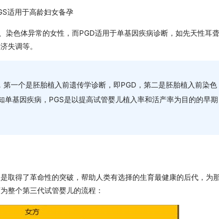
GS适用于高龄妇女备孕
败、染色体异常的女性，而PGD适用于单基因疾病诊断，如先天性耳
共济失调等。
，第一个是胚胎植入前遗传学诊断，即PGD，第二是胚胎植入前染色
已知单基因疾病，PGS是以提高试管婴儿植入率和活产率为目的的早期
疑是取得了革命性的突破，帮助人类有选择的生育最健康的后代，为
下为整个第三代试管婴儿的流程：