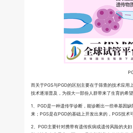
P
而关于PGS与PGD的区别主要在于筛查的技术应用
技术逐渐普及，为很大一部份人群带来了生育的希
1、PGD是一种遗传学诊断，能诊断出一些单基因
来；PGS是在PGD的基础上开发出来的，PGS技
2、PGD主要针对携带有遗传疾病或遗传风险的夫