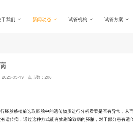
关于我们
新闻动态
试管机构
试管方案
病
025-05-19
点击数：
206
进行胚胎移植前选取胚胎中的遗传物质进行分析看看是否有异常，从
没有遗传病，通过这种方式能有效剔除致病的胚胎，对于部分患有遗