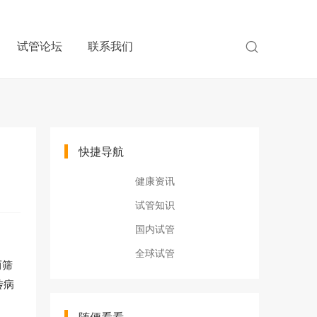
试管论坛
联系我们
快捷导航
健康资讯
试管知识
国内试管
全球试管
而筛
传病
随便看看