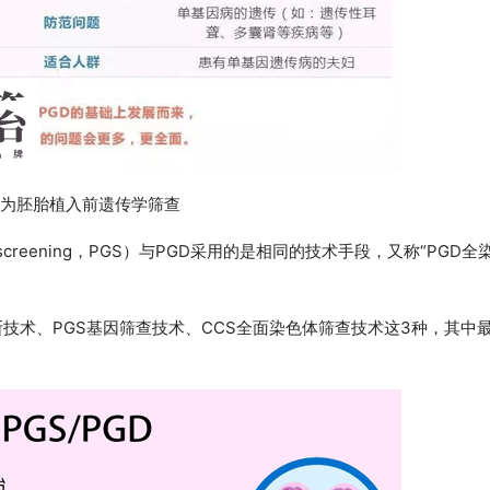
S为胚胎植入前遗传学筛查
tic screening，PGS）与PGD采用的是相同的技术手段，又称“PGD全
技术、PGS基因筛查技术、CCS全面染色体筛查技术这3种，其中