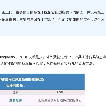
、第三代，主要的目的是在于区别它们适应的不同病因，并没有第三
用是最贵的，主要的原因在于增加了一个遗传病阻断的过程，这个环
netic diagnosis，PGD) 技术是指在体外受精过程中，对具有遗传风险患
测遗传性疾病的胚胎植入宫腔，从而获得正常胎儿的诊断方法。