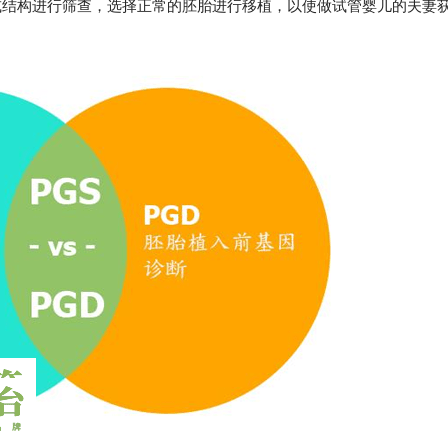
或结构进行筛查，选择正常的胚胎进行移植，以使做试管婴儿的夫妻