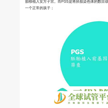
胎移植入女方子宫。而PGS是将胚胎染色体的数目
一个正常的孩子；