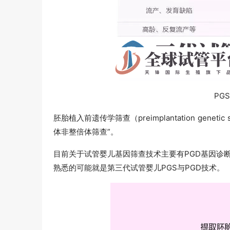
PG
胚胎植入前遗传学筛查（preimplantation gene
体非整倍体筛查”。
目前关于试管婴儿基因筛查技术主要有PGD基因诊断
熟悉的可能就是第三代试管婴儿PGS与PGD技术。