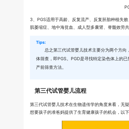
P
3、PGS适用于高龄、反复流产、反复胚胎种植失
肌萎缩症、地中海贫血、成人型多囊肾、脊髓效劳
Tips:
总之第三代试管婴儿技术主要分为两个方向
体筛查，即PGS。PGD是寻找特定染色体上的
产前筛查方法。
第三代试管婴儿流程
第三代试管婴儿技术在生物遗传学的角度来看，无
想要孩子的准爸妈提供了生育健康孩子的机会，以