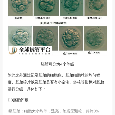
胚胎可分为4个等级
除此之外通过记录胚胎的细胞数、胚胎细胞球的均匀程
度、胚胎碎片以及胚胎是否有小空泡、多核等指标对胚胎
进行分级，具体如下：
D3胚胎评级
I级胚胎：细胞大小均等，透亮，胞质无颗粒，碎片0%-