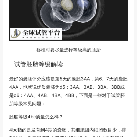
移植时要尽量选择等级高的胚胎
试管胚胎等级解读
最好的囊胚评分应该是第5天的囊胚3AA，第6、7天的囊胚
4AA，也就说优质囊胚为d5：3AA、3AB、3BA、3BB或
是d6：4AA、4AB、4BA、4BB，下面是一些对于试管胚
胎等级常见问题：
胚胎等级4bc质量怎么样？
4bc指的是发育到4期的囊胚，其细胞团内细胞数目少，排