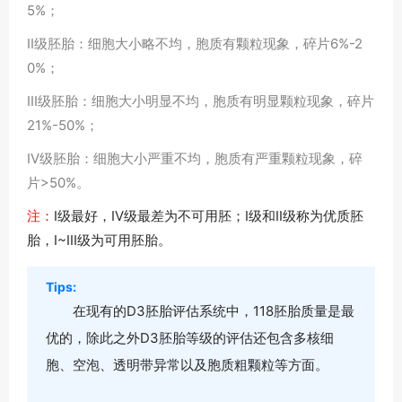
5%；
II级胚胎：细胞大小略不均，胞质有颗粒现象，碎片6%-2
0%；
III级胚胎：细胞大小明显不均，胞质有明显颗粒现象，碎片
21%-50%；
IV级胚胎：细胞大小严重不均，胞质有严重颗粒现象，碎
片>50%。
注：
I级最好，IV级最差为不可用胚；I级和II级称为优质胚
胎，I~III级为可用胚胎。
Tips:
在现有的D3胚胎评估系统中，118胚胎质量是最
优的，除此之外D3胚胎等级的评估还包含多核细
胞、空泡、透明带异常以及胞质粗颗粒等方面。