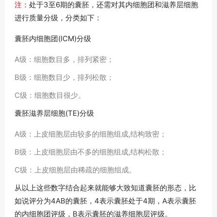
注：
处于3至6期的囊胚，还需对其内细胞团和滋养层细胞
进行质量分级，分类如下：
囊胚内细胞团(ICM)分级
A级：
细胞数目多，排列紧密；
B级：
细胞数目少，排列松散；
C级：
细胞数目很少。
囊胚滋养层细胞(TE)分级
A级：
上皮细胞层由较多的细胞组成,结构致密；
B级：
上皮细胞层由不多的细胞组成,结构松散；
C级：
上皮细胞层由稀疏的细胞组成。
从以上这些数字结合起来就能够大致知道囊胚的形态，比
如说评分为4AB的囊胚，4表示囊胚处于4期，A表示囊胚
的内细胞团评级，B表示囊胚的滋养细胞层评级。