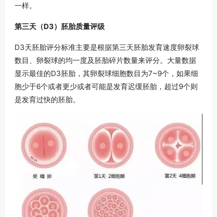
一样。
第三天（D3）胚胎质量评级
D3天胚胎评分标准主要是根据第三天胚胎发育速度卵裂球
数目、卵裂球的均一度及胚胎碎片数量来评分。大量数据
显示最佳的D3胚胎，其卵裂球细胞数目为7~9个，如果细
胞少于6个或者更少或者可能是发育迟缓胚胎，超过9个则
是发育过快的胚胎。