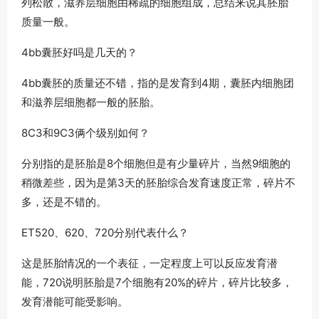
列松散，滋养层细胞由稀疏的细胞组成，总结来说其胚胎
质量一般。
4bb囊胚好吗是几天的？
4bb囊胚的质量还不错，指的是发育到4期，囊胚内细胞团
和滋养层细胞都一般的胚胎。
8C3和9C3俩个级别如何？
分别指的是胚胎是8个细胞但是有少量碎片，当然9细胞的
稍微差些，因为是第3天的胚胎综合发育速度正常，碎片不
多，还是不错的。
ET520、620、720分别代表什么？
这是胚胎情况的一个表征，一定程度上可以反应发育潜
能，720说明胚胎是7个细胞有20%的碎片，碎片比较多，
发育潜能可能受影响。