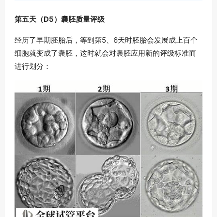
第五天（D5）囊胚质量评级
经历了早期胚胎后，等到第5、6天时胚胎会发展成上百个
细胞就变成了囊胚，这时就会对囊胚应用新的评级标准而
进行划分：