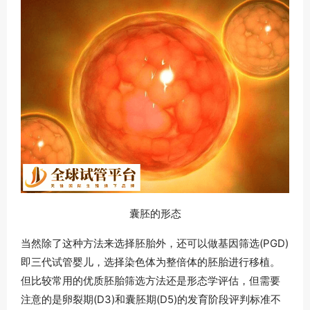
囊胚的形态
当然除了这种方法来选择胚胎外，还可以做基因筛选(PGD)
即三代试管婴儿，选择染色体为整倍体的胚胎进行移植。
但比较常用的优质胚胎筛选方法还是形态学评估，但需要
注意的是卵裂期(D3)和囊胚期(D5)的发育阶段评判标准不