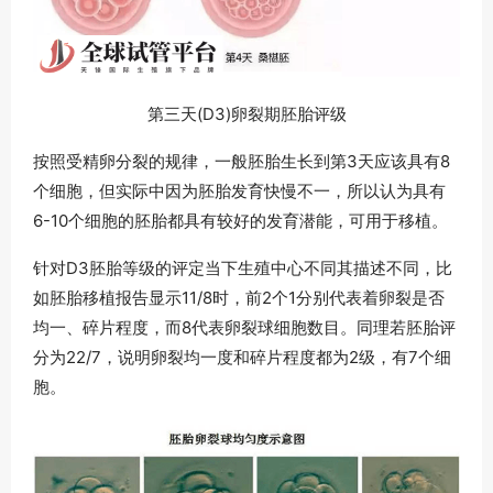
第三天(D3)卵裂期胚胎评级
按照受精卵分裂的规律，一般胚胎生长到第3天应该具有8
个细胞，但实际中因为胚胎发育快慢不一，所以认为具有
6-10个细胞的胚胎都具有较好的发育潜能，可用于移植。
针对D3胚胎等级的评定当下生殖中心不同其描述不同，比
如胚胎移植报告显示11/8时，前2个1分别代表着卵裂是否
均一、碎片程度，而8代表卵裂球细胞数目。同理若胚胎评
分为22/7，说明卵裂均一度和碎片程度都为2级，有7个细
胞。