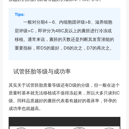
Tips:
一般对分期4～6、内细胞团评级>B、滋养细胞
层评级>C，即评分为4BC及以上的囊胚进行冷冻或
移植。通常来说，囊胚的天数还是判断其发育潜能的
重要指标，即D5的最好，D6的次之，D7的再次之。
试管胚胎等级与成功率
其实关于试管胚胎质量等级还有D级的分级，但一般在这个
质量时基本就无法移植或不值得冻起来，所以大多只谈到C
级。同样品质越好的囊胚代表着有越好的着床率，怀孕的
成功率也就越高。