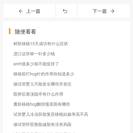
上一篇
下一篇
随便看看
鲜胚移植13天成功有什么症状
进口达菲林一针多少钱
amh值多少就不能促排了
移植前打hcg针的作用你知道多少
做试管婴儿可能发生哪些并发症
取卵后塞溴隐亭有什么作用
囊胚移植hcg翻倍慢原因有哪些
试管婴儿冷冻胚胎复苏移植妊娠率高不高
做试管怀双胞胎减胎有没有风险