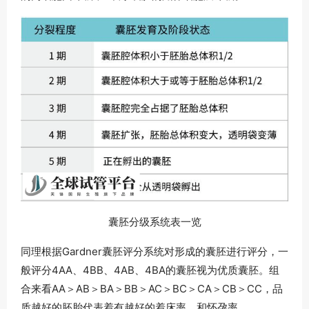
囊胚分级系统表一览
同理根据Gardner囊胚评分系统对形成的囊胚进行评分，一
般评分4AA、4BB、4AB、4BA的囊胚视为优质囊胚。组
合来看AA＞AB＞BA＞BB＞AC＞BC＞CA＞CB＞CC，品
质越好的胚胎代表着有越好的着床率，和怀孕率。