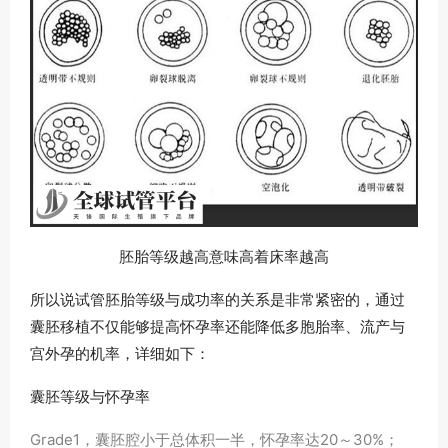
胚胎等级越高意味高着床率越高
所以说试管胚胎等级与成功率的关系是非常紧密的，通过
囊胚移植不仅能够提高怀孕率还能降低多胞胎率、流产与
宫外孕的机率，详细如下：
囊胚等级与怀孕率
Grade1，囊胚腔小于总体积一半，怀孕率达20～30%；