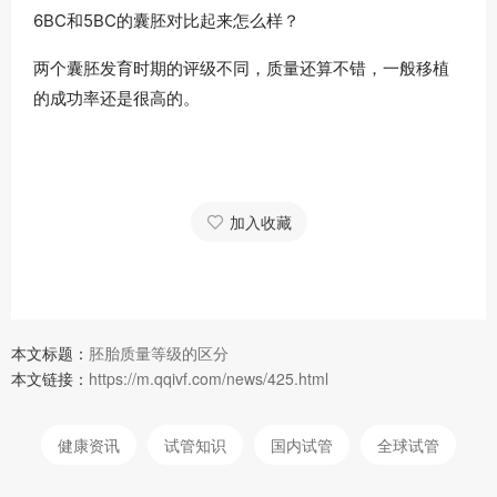
6BC和5BC的囊胚对比起来怎么样？
两个囊胚发育时期的评级不同，质量还算不错，一般移植
的成功率还是很高的。
加入收藏
本文标题：
胚胎质量等级的区分
本文链接：
https://m.qqivf.com/news/425.html
健康资讯
试管知识
国内试管
全球试管