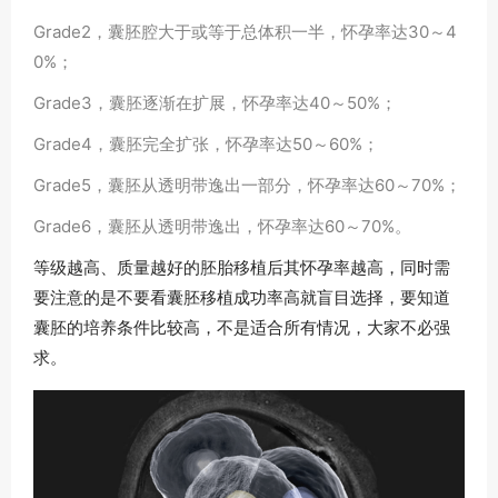
Grade2，囊胚腔大于或等于总体积一半，怀孕率达30～4
0%；
Grade3，囊胚逐渐在扩展，怀孕率达40～50%；
Grade4，囊胚完全扩张，怀孕率达50～60%；
Grade5，囊胚从透明带逸出一部分，怀孕率达60～70%；
Grade6，囊胚从透明带逸出，怀孕率达60～70%。
等级越高、质量越好的胚胎移植后其怀孕率越高，同时需
要注意的是不要看囊胚移植成功率高就盲目选择，要知道
囊胚的培养条件比较高，不是适合所有情况，大家不必强
求。