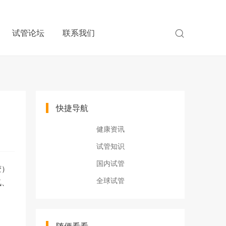
试管论坛
联系我们
快捷导航
健康资讯
试管知识
国内试管
变）
全球试管
氧、
随便看看