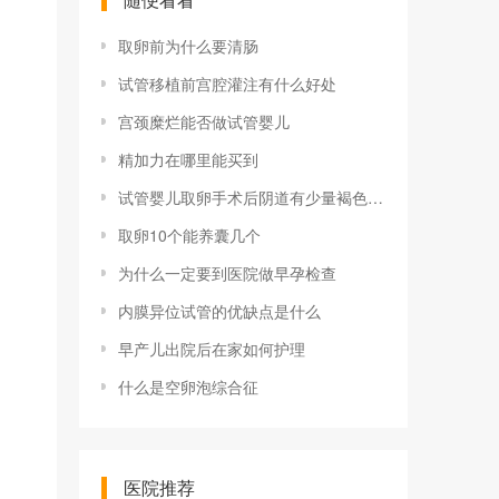
取卵前为什么要清肠
试管移植前宫腔灌注有什么好处
宫颈糜烂能否做试管婴儿
精加力在哪里能买到
试管婴儿取卵手术后阴道有少量褐色出血要紧吗？
取卵10个能养囊几个
为什么一定要到医院做早孕检查
内膜异位试管的优缺点是什么
早产儿出院后在家如何护理
什么是空卵泡综合征
医院推荐