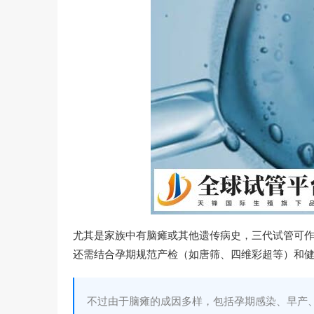
尤其是家族中有脑瘫或其他遗传病史，三代试管可
还需结合孕期规范产检（如唐筛、四维彩超等）和
不过由于脑瘫的成因多样，包括孕期感染、早产