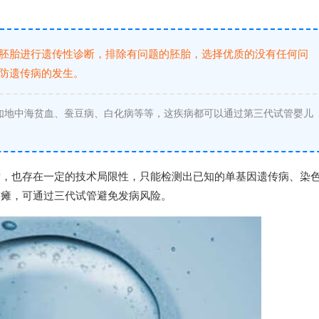
胚胎进行遗传性诊断，排除有问题的胚胎，选择优质的没有任何问
防遗传病的发生。
如地中海贫血、蚕豆病、白化病等等，这疾病都可以通过第三代试管婴儿
术，也存在一定的技术局限性，只能检测出已知的单基因遗传病、染
脑瘫，可通过三代试管避免发病风险。