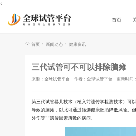
<
首页
首页
新闻动态
健康资讯
三代试管可不可以排除脑瘫
来源：
全球试管平台
作者：
全球试管平台
更新时间：2
第三代试管婴儿技术（植入前遗传学检测技术）可
导致的脑瘫，以此可通过筛选健康胚胎降低风险。
外伤等非遗传因素所致的病症。