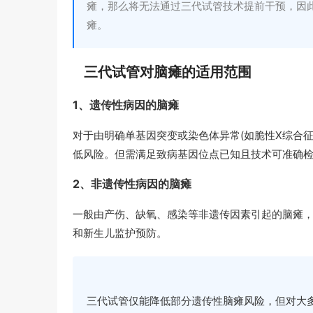
瘫，那么将无法通过三代试管技术提前干预，因
瘫。
三代试管对脑瘫的适用范围
1、遗传性病因的脑瘫
对于由明确单基因突变或染色体异常(如脆性X综合征
低风险。但需满足致病基因位点已知且技术可准确
2、非遗传性病因的脑瘫
一般由产伤、缺氧、感染等非遗传因素引起的脑瘫，
和新生儿监护预防。
三代试管仅能降低部分遗传性脑瘫风险，但对大