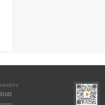
全球试管平台
02402
qq.com